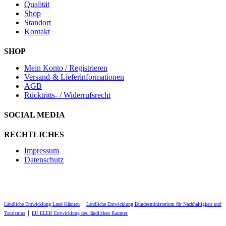
Qualität
Shop
Standort
Kontakt
SHOP
Mein Konto / Registrieren
Versand-& Lieferinformationen
AGB
Rücktritts- / Widerrufsrecht
SOCIAL MEDIA
RECHTLICHES
Impressum
Datenschutz
Ländliche Entwicklung Land Kärnten
│
Ländliche Entwicklung Bundesministerium für Nachhaltigkeit und
Tourismus
│
EU ELER Entwicklung des ländlichen Raumes