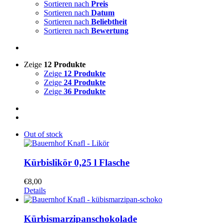
Sortieren nach
Preis
Sortieren nach
Datum
Sortieren nach
Beliebtheit
Sortieren nach
Bewertung
Zeige
12 Produkte
Zeige
12 Produkte
Zeige
24 Produkte
Zeige
36 Produkte
Out of stock
Kürbislikör 0,25 l Flasche
€
8,00
Details
Kürbismarzipanschokolade