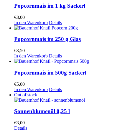
Popcornmais im 1 kg Sackerl
€
8,00
In den Warenkorb
Details
Popcornmais im 250 g Glas
€
3,50
In den Warenkorb
Details
Popcornmais im 500g Sackerl
€
5,00
In den Warenkorb
Details
Out of stock
Sonnenblumenöl 0,25 l
€
3,00
Details