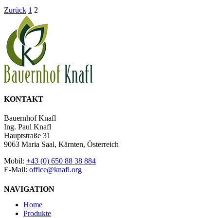
Zurück
1
2
KONTAKT
Bauernhof Knafl
Ing. Paul Knafl
Hauptstraße 31
9063 Maria Saal, Kärnten, Österreich
Mobil:
+43 (0) 650 88 38 884
E-Mail:
office@knafl.org
NAVIGATION
Home
Produkte