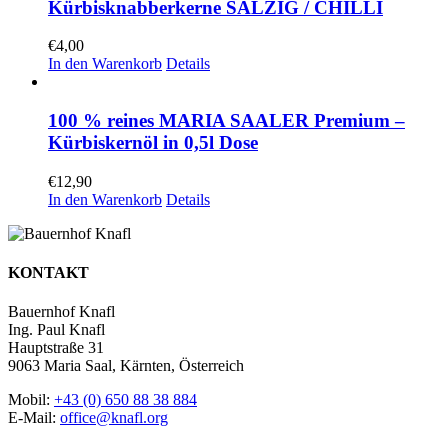
Kürbisknabberkerne SALZIG / CHILLI
€
4,00
In den Warenkorb
Details
100 % reines MARIA SAALER Premium –
Kürbiskernöl in 0,5l Dose
€
12,90
In den Warenkorb
Details
KONTAKT
Bauernhof Knafl
Ing. Paul Knafl
Hauptstraße 31
9063 Maria Saal, Kärnten, Österreich
Mobil:
+43 (0) 650 88 38 884
E-Mail:
office@knafl.org