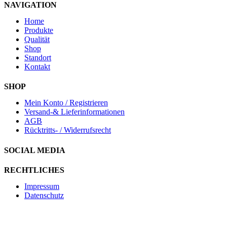
NAVIGATION
Home
Produkte
Qualität
Shop
Standort
Kontakt
SHOP
Mein Konto / Registrieren
Versand-& Lieferinformationen
AGB
Rücktritts- / Widerrufsrecht
SOCIAL MEDIA
RECHTLICHES
Impressum
Datenschutz