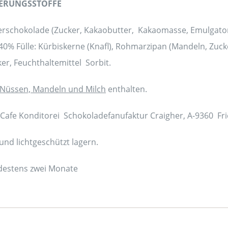
ERUNGSSTOFFE
erschokolade (Zucker, Kakaobutter, Kakaomasse, Emulgato
0% Fülle: Kürbiskerne (Knafl), Rohmarzipan (Mandeln, Zucke
ker, Feuchthaltemittel Sorbit.
Nüssen, Mandeln und Milch
enthalten.
r Cafe Konditorei Schokoladefanufaktur Craigher, A-9360 Fr
nd lichtgeschützt lagern.
estens zwei Monate