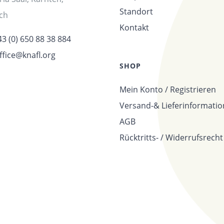
Standort
ich
Kontakt
43 (0) 650 88 38 884
ffice@knafl.org
SHOP
Mein Konto / Registrieren
Versand-& Lieferinformati
AGB
Rücktritts- / Widerrufsrecht