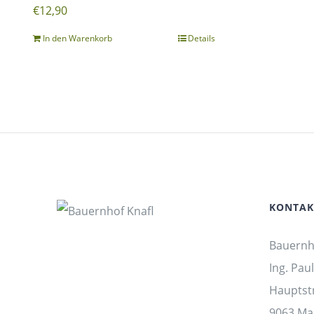
€
12,90
In den Warenkorb
Details
KONTAK
Bauernh
Ing. Paul
Hauptst
9063 Mar