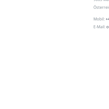
Österre
Mobil:
+
E-Mail:
o