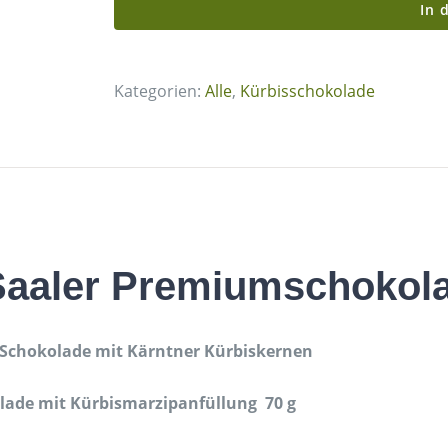
In 
Kategorien:
Alle
,
Kürbisschokolade
Saaler Premiumschokol
Schokolade mit Kärntner Kürbiskernen
olade mit Kürbismarzipanfüllung 70 g