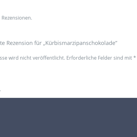
e Rezensionen.
ste Rezension für „Kürbismarzipanschokolade“
se wird nicht veröffentlicht.
Erforderliche Felder sind mit
*
*