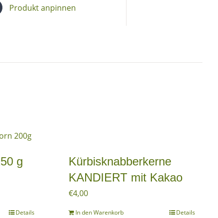
Produkt anpinnen
50 g
Kürbisknabberkerne
KANDIERT mit Kakao
€
4,00
Details
In den Warenkorb
Details