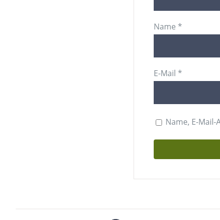
Name
*
E-Mail
*
Name, E-Mail-