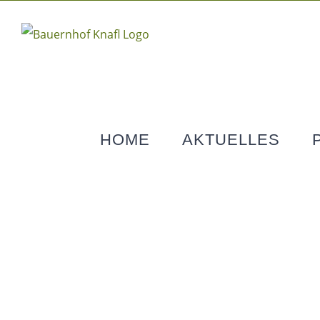
Zum
Inhalt
springen
HOME
AKTUELLES