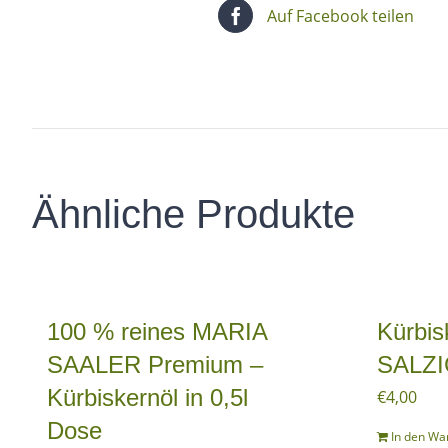
Auf Facebook teilen
Ähnliche Produkte
100 % reines MARIA
Kürbis
SAALER Premium –
SALZI
Kürbiskernöl in 0,5l
€
4,00
Dose
In den Wa