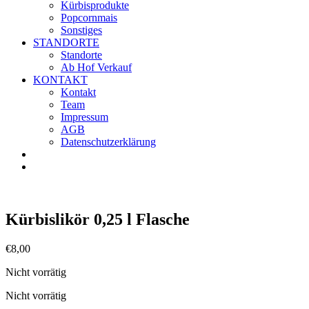
Kürbisprodukte
Popcornmais
Sonstiges
STANDORTE
Standorte
Ab Hof Verkauf
KONTAKT
Kontakt
Team
Impressum
AGB
Datenschutzerklärung
Kürbislikör 0,25 l Flasche
€
8,00
Nicht vorrätig
Nicht vorrätig