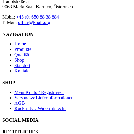
Hauptstraße 31
9063 Maria Saal, Kärnten, Österreich
Mobil:
+43 (0) 650 88 38 884
E-Mail:
office@knafl.org
NAVIGATION
Home
Produkte
Qualität
Shop
Standort
Kontakt
SHOP
Mein Konto / Registrieren
Versand-& Lieferinformationen
AGB
Rücktritts- / Widerrufsrecht
SOCIAL MEDIA
RECHTLICHES