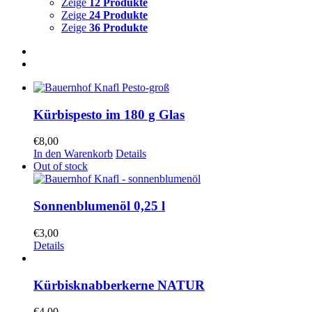
Zeige
12 Produkte
Zeige
24 Produkte
Zeige
36 Produkte
Kürbispesto im 180 g Glas
€
8,00
In den Warenkorb
Details
Out of stock
Sonnenblumenöl 0,25 l
€
3,00
Details
Kürbisknabberkerne NATUR
€
4,00