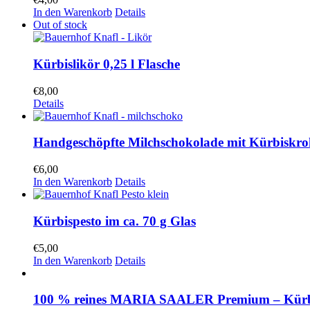
In den Warenkorb
Details
Out of stock
Kürbislikör 0,25 l Flasche
€
8,00
Details
Handgeschöpfte Milchschokolade mit Kürbiskro
€
6,00
In den Warenkorb
Details
Kürbispesto im ca. 70 g Glas
€
5,00
In den Warenkorb
Details
100 % reines MARIA SAALER Premium – Kürbis