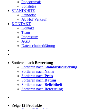
Popcornmais
Sonstiges
STANDORTE
Standorte
Ab Hof Verkauf
KONTAKT
Kontakt
Team
Impressum
AGB
Datenschutzerklärung
Sortieren nach
Bewertung
Sortieren nach
Standardsortierung
Sortieren nach
Name
Sortieren nach
Preis
Sortieren nach
Datum
Sortieren nach
Beliebtheit
Sortieren nach
Bewertung
Zeige
12 Produkte