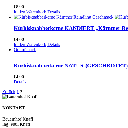
€
8,90
In den Warenkorb
Details
Kürbisknabberkerne KANDIERT „Kärntner Re
€
4,00
In den Warenkorb
Details
Out of stock
Kürbisknabberkerne NATUR (GESCHROTET)
€
4,00
Details
Zurück
1
2
KONTAKT
Bauernhof Knafl
Ing. Paul Knafl