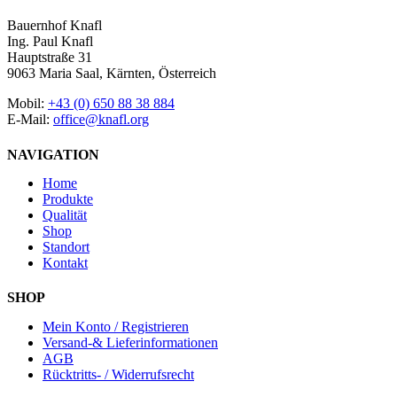
Bauernhof Knafl
Ing. Paul Knafl
Hauptstraße 31
9063 Maria Saal, Kärnten, Österreich
Mobil:
+43 (0) 650 88 38 884
E-Mail:
office@knafl.org
NAVIGATION
Home
Produkte
Qualität
Shop
Standort
Kontakt
SHOP
Mein Konto / Registrieren
Versand-& Lieferinformationen
AGB
Rücktritts- / Widerrufsrecht