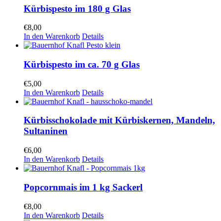
Kürbispesto im 180 g Glas
€
8,00
In den Warenkorb
Details
Kürbispesto im ca. 70 g Glas
€
5,00
In den Warenkorb
Details
Kürbisschokolade mit Kürbiskernen, Mandeln,
Sultaninen
€
6,00
In den Warenkorb
Details
Popcornmais im 1 kg Sackerl
€
8,00
In den Warenkorb
Details