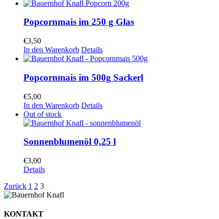
Popcornmais im 250 g Glas
€
3,50
In den Warenkorb
Details
Popcornmais im 500g Sackerl
€
5,00
In den Warenkorb
Details
Out of stock
Sonnenblumenöl 0,25 l
€
3,00
Details
Zurück
1
2
3
KONTAKT