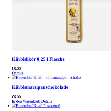
Kürbislikör 0,25 l Flasche
€
8,00
Details
Kürbismarzipanschokolade
€
6,00
In den Warenkorb
Details