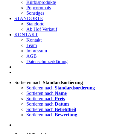
Kürbisprodukte
Popcornmais
Sonstiges
STANDORTE
Standorte
Ab Hof Verkauf
KONTAKT
Kontakt
Team
Impressum
AGB
Datenschutzerklärung
Sortieren nach
Standardsortierung
Sortieren nach
Standardsortierung
Sortieren nach
Name
Sortieren nach
Preis
Sortieren nach
Datum
Sortieren nach
Beliebtheit
Sortieren nach
Bewertung