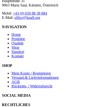
Hauptstraße 31
9063 Maria Saal, Kärnten, Österreich
Mobil:
+43 (0) 650 88 38 884
E-Mail:
office@knafl.org
NAVIGATION
Home
Produkte
Qualität
Shop
Standort
Kontakt
SHOP
Mein Konto / Registrieren
Versand-& Lieferinformationen
AGB
Rücktritts- / Widerrufsrecht
SOCIAL MEDIA
RECHTLICHES