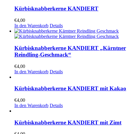
Kürbisknabberkerne KANDIERT
€
4,00
In den Warenkorb
Details
Kürbisknabberkerne KANDIERT „Kärntner
Reindling-Geschmack“
€
4,00
In den Warenkorb
Details
Kürbisknabberkerne KANDIERT mit Kakao
€
4,00
In den Warenkorb
Details
Kürbisknabberkerne KANDIERT mit Zimt
€
4,00