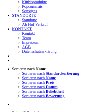
Kürbisprodukte
Popcornmais
Sonstiges
STANDORTE
Standorte
Ab Hof Verkauf
KONTAKT
Kontakt
Team
Impressum
AGB
Datenschutzerklärung
Sortieren nach
Name
Sortieren nach
Standardsortierung
Sortieren nach
Name
Sortieren nach
Preis
Sortieren nach
Datum
Sortieren nach
Beliebtheit
Sortieren nach
Bewertung