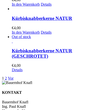
In den Warenkorb
Details
Kürbisknabberkerne NATUR
€
4,00
In den Warenkorb
Details
Out of stock
Kürbisknabberkerne NATUR
(GESCHROTET)
€
4,00
Details
1
2
Vor
KONTAKT
Bauernhof Knafl
Ing. Paul Knafl