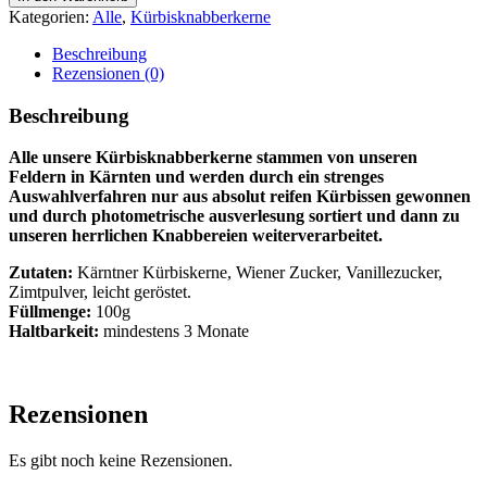
mit
Kategorien:
Alle
,
Kürbisknabberkerne
Zimt
Menge
Beschreibung
Rezensionen (0)
Beschreibung
Alle unsere Kürbisknabberkerne stammen von unseren
Feldern in Kärnten und werden durch ein strenges
Auswahlverfahren nur aus absolut reifen Kürbissen gewonnen
und durch photometrische ausverlesung sortiert und dann zu
unseren herrlichen Knabbereien weiterverarbeitet.
Zutaten:
Kärntner Kürbiskerne, Wiener Zucker, Vanillezucker,
Zimtpulver, leicht geröstet.
Füllmenge:
100g
Haltbarkeit:
mindestens 3 Monate
Rezensionen
Es gibt noch keine Rezensionen.