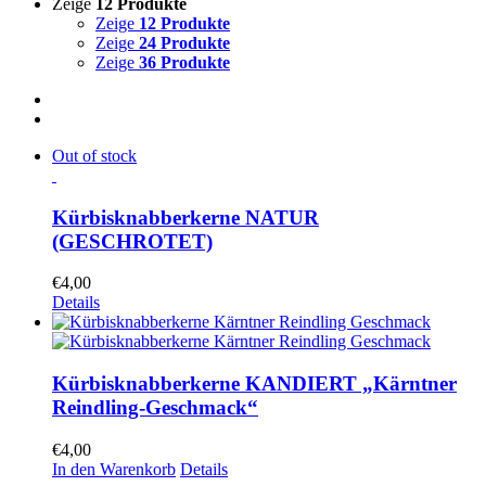
Zeige
12 Produkte
Zeige
12 Produkte
Zeige
24 Produkte
Zeige
36 Produkte
Out of stock
Kürbisknabberkerne NATUR
(GESCHROTET)
€
4,00
Details
Kürbisknabberkerne KANDIERT „Kärntner
Reindling-Geschmack“
€
4,00
In den Warenkorb
Details