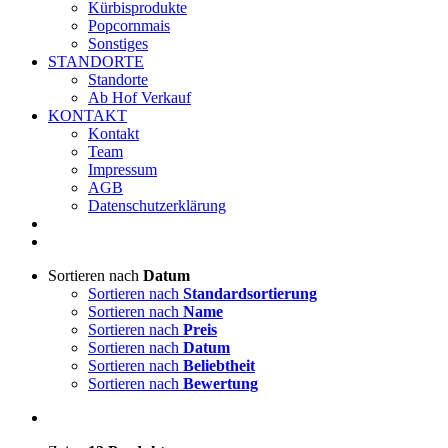
Kürbisprodukte
Popcornmais
Sonstiges
STANDORTE
Standorte
Ab Hof Verkauf
KONTAKT
Kontakt
Team
Impressum
AGB
Datenschutzerklärung
Sortieren nach
Datum
Sortieren nach
Standardsortierung
Sortieren nach
Name
Sortieren nach
Preis
Sortieren nach
Datum
Sortieren nach
Beliebtheit
Sortieren nach
Bewertung