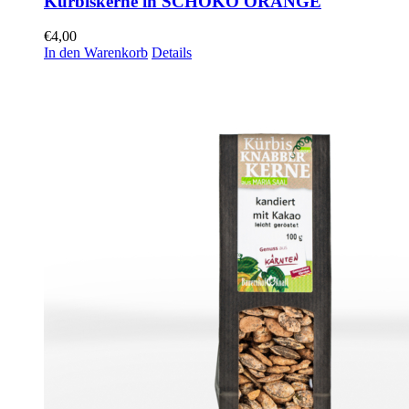
Kürbiskerne in SCHOKO ORANGE
€
4,00
In den Warenkorb
Details