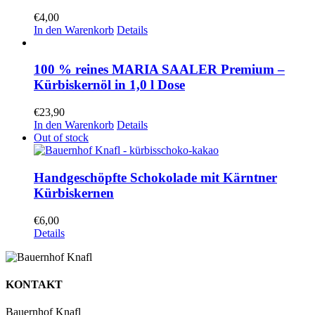
€
4,00
In den Warenkorb
Details
100 % reines MARIA SAALER Premium –
Kürbiskernöl in 1,0 l Dose
€
23,90
In den Warenkorb
Details
Out of stock
Handgeschöpfte Schokolade mit Kärntner
Kürbiskernen
€
6,00
Details
KONTAKT
Bauernhof Knafl