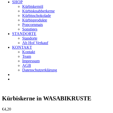
SHOP
Kürbiskernöl
Kürbisknabberkerne
Kürbisschokolade
Kürbisprodukte
Popcornmais
Sonstiges
STANDORTE
Standorte
Ab Hof Verkauf
KONTAKT
Kontakt
Team
Impressum
AGB
Datenschutzerklärung
Kürbiskerne in WASABIKRUSTE
€
4,20