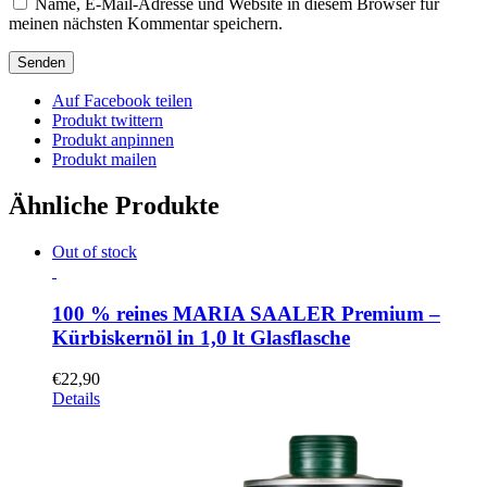
Name, E-Mail-Adresse und Website in diesem Browser für
meinen nächsten Kommentar speichern.
Auf Facebook teilen
Produkt twittern
Produkt anpinnen
Produkt mailen
Ähnliche Produkte
Out of stock
100 % reines MARIA SAALER Premium –
Kürbiskernöl in 1,0 lt Glasflasche
€
22,90
Details