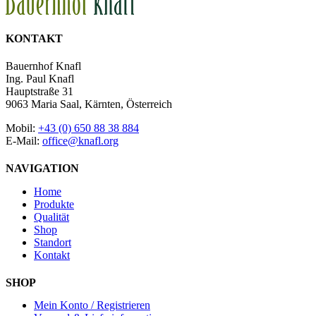
KONTAKT
Bauernhof Knafl
Ing. Paul Knafl
Hauptstraße 31
9063 Maria Saal, Kärnten, Österreich
Mobil:
+43 (0) 650 88 38 884
E-Mail:
office@knafl.org
NAVIGATION
Home
Produkte
Qualität
Shop
Standort
Kontakt
SHOP
Mein Konto / Registrieren