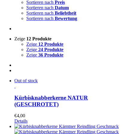
Sortieren nach
Preis
Sortieren nach
Datum
Sortieren nach
Beliebtheit
Sortieren nach
Bewertung
Zeige
12 Produkte
Zeige
12 Produkte
Zeige
24 Produkte
Zeige
36 Produkte
Out of stock
Kürbisknabberkerne NATUR
(GESCHROTET)
€
4,00
Details