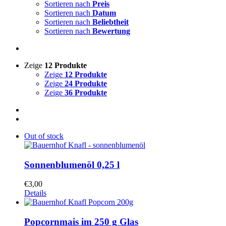
Sortieren nach
Preis
Sortieren nach
Datum
Sortieren nach
Beliebtheit
Sortieren nach
Bewertung
Zeige
12 Produkte
Zeige
12 Produkte
Zeige
24 Produkte
Zeige
36 Produkte
Out of stock
Sonnenblumenöl 0,25 l
€
3,00
Details
Popcornmais im 250 g Glas