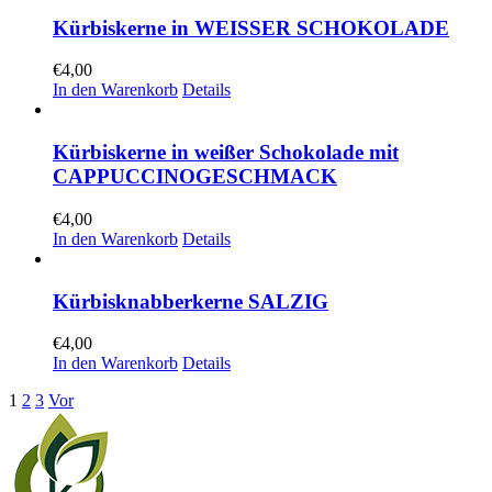
Kürbiskerne in WEISSER SCHOKOLADE
€
4,00
In den Warenkorb
Details
Kürbiskerne in weißer Schokolade mit
CAPPUCCINOGESCHMACK
€
4,00
In den Warenkorb
Details
Kürbisknabberkerne SALZIG
€
4,00
In den Warenkorb
Details
1
2
3
Vor