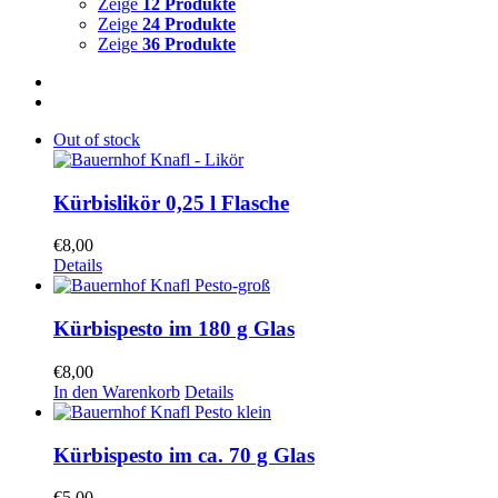
Zeige
12 Produkte
Zeige
24 Produkte
Zeige
36 Produkte
Out of stock
Kürbislikör 0,25 l Flasche
€
8,00
Details
Kürbispesto im 180 g Glas
€
8,00
In den Warenkorb
Details
Kürbispesto im ca. 70 g Glas
€
5,00