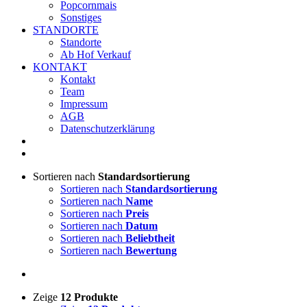
Popcornmais
Sonstiges
STANDORTE
Standorte
Ab Hof Verkauf
KONTAKT
Kontakt
Team
Impressum
AGB
Datenschutzerklärung
Sortieren nach
Standardsortierung
Sortieren nach
Standardsortierung
Sortieren nach
Name
Sortieren nach
Preis
Sortieren nach
Datum
Sortieren nach
Beliebtheit
Sortieren nach
Bewertung
Zeige
12 Produkte