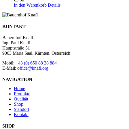
In den Warenkorb
Details
KONTAKT
Bauernhof Knafl
Ing. Paul Knafl
Hauptstraße 31
9063 Maria Saal, Kärnten, Österreich
Mobil:
+43 (0) 650 88 38 884
E-Mail:
office@knafl.org
NAVIGATION
Home
Produkte
Qualität
Shop
Standort
Kontakt
SHOP