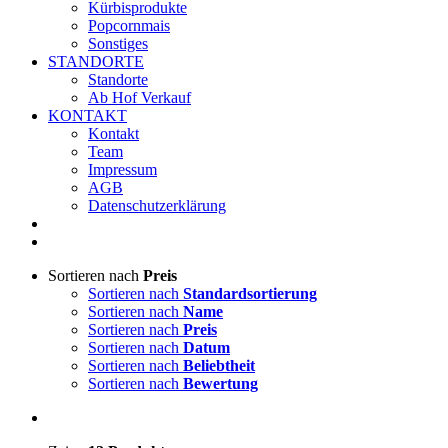
Kürbisprodukte
Popcornmais
Sonstiges
STANDORTE
Standorte
Ab Hof Verkauf
KONTAKT
Kontakt
Team
Impressum
AGB
Datenschutzerklärung
Sortieren nach
Preis
Sortieren nach
Standardsortierung
Sortieren nach
Name
Sortieren nach
Preis
Sortieren nach
Datum
Sortieren nach
Beliebtheit
Sortieren nach
Bewertung