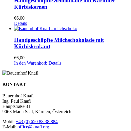
Handgeschöpfte Schokolade mit Kärntner
Kürbiskernen
€
6,00
Details
Handgeschöpfte Milchschokolade mit
Kürbiskrokant
€
6,00
In den Warenkorb
Details
KONTAKT
Bauernhof Knafl
Ing. Paul Knafl
Hauptstraße 31
9063 Maria Saal, Kärnten, Österreich
Mobil:
+43 (0) 650 88 38 884
E-Mail:
office@knafl.org