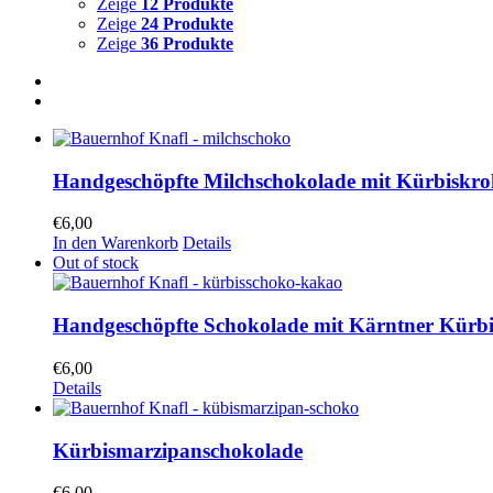
Zeige
12 Produkte
Zeige
24 Produkte
Zeige
36 Produkte
Handgeschöpfte Milchschokolade mit Kürbiskro
€
6,00
In den Warenkorb
Details
Out of stock
Handgeschöpfte Schokolade mit Kärntner Kürb
€
6,00
Details
Kürbismarzipanschokolade
€
6,00