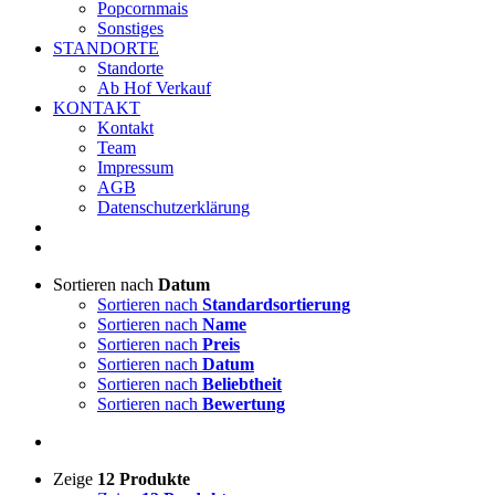
Popcornmais
Sonstiges
STANDORTE
Standorte
Ab Hof Verkauf
KONTAKT
Kontakt
Team
Impressum
AGB
Datenschutzerklärung
Sortieren nach
Datum
Sortieren nach
Standardsortierung
Sortieren nach
Name
Sortieren nach
Preis
Sortieren nach
Datum
Sortieren nach
Beliebtheit
Sortieren nach
Bewertung
Zeige
12 Produkte