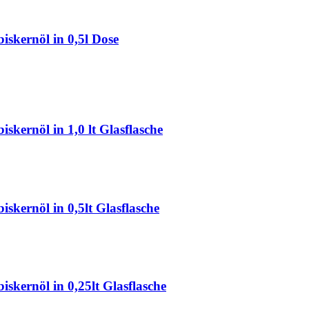
kernöl in 0,5l Dose
rnöl in 1,0 lt Glasflasche
ernöl in 0,5lt Glasflasche
ernöl in 0,25lt Glasflasche