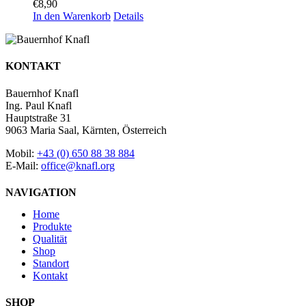
€
8,90
In den Warenkorb
Details
KONTAKT
Bauernhof Knafl
Ing. Paul Knafl
Hauptstraße 31
9063 Maria Saal, Kärnten, Österreich
Mobil:
+43 (0) 650 88 38 884
E-Mail:
office@knafl.org
NAVIGATION
Home
Produkte
Qualität
Shop
Standort
Kontakt
SHOP