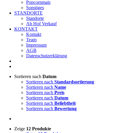
Popcornmais
Sonstiges
STANDORTE
Standorte
Ab Hof Verkauf
KONTAKT
Kontakt
Team
Impressum
AGB
Datenschutzerklärung
Sortieren nach
Datum
Sortieren nach
Standardsortierung
Sortieren nach
Name
Sortieren nach
Preis
Sortieren nach
Datum
Sortieren nach
Beliebtheit
Sortieren nach
Bewertung
Zeige
12 Produkte