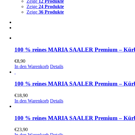
Zeige
12 Produkte
Zeige
24 Produkte
Zeige
36 Produkte
100 % reines MARIA SAALER Premium – Kürbis
€
8,90
In den Warenkorb
Details
100 % reines MARIA SAALER Premium – Kürbisk
€
18,90
In den Warenkorb
Details
100 % reines MARIA SAALER Premium – Kürbis
€
23,90
In den Warenkorb
Details