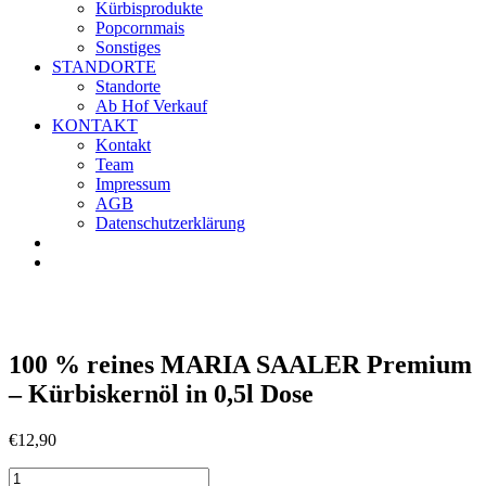
Kürbisprodukte
Popcornmais
Sonstiges
STANDORTE
Standorte
Ab Hof Verkauf
KONTAKT
Kontakt
Team
Impressum
AGB
Datenschutzerklärung
100 % reines MARIA SAALER Premium
– Kürbiskernöl in 0,5l Dose
€
12,90
100