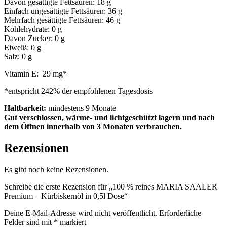
Davon gesättigte Fettsäuren: 18 g
Einfach ungesättigte Fettsäuren: 36 g
Mehrfach gesättigte Fettsäuren: 46 g
Kohlehydrate: 0 g
Davon Zucker: 0 g
Eiweiß: 0 g
Salz: 0 g
Vitamin E: 29 mg*
*entspricht 242% der empfohlenen Tagesdosis
Haltbarkeit:
mindestens 9 Monate
Gut verschlossen, wärme- und lichtgeschützt lagern und nach
dem Öffnen innerhalb von 3 Monaten verbrauchen.
Rezensionen
Es gibt noch keine Rezensionen.
Schreibe die erste Rezension für „100 % reines MARIA SAALER
Premium – Kürbiskernöl in 0,5l Dose“
Deine E-Mail-Adresse wird nicht veröffentlicht.
Erforderliche
Felder sind mit
*
markiert