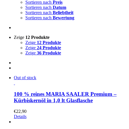
Sortieren nach
Preis
Sortieren nach
Datum
Sortieren nach
Beliebtheit
Sortieren nach
Bewertung
Zeige
12 Produkte
Zeige
12 Produkte
Zeige
24 Produkte
Zeige
36 Produkte
Out of stock
100 % reines MARIA SAALER Premium –
Kürbiskernöl in 1,0 lt Glasflasche
€
22,90
Details