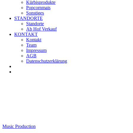
Kürbisprodukte
Popcornmais
Sonstiges
STANDORTE
Standorte
Ab Hof Verkauf
KONTAKT
Kontakt
Team
Impressum
AGB
Datenschutzerklärung
Music Production