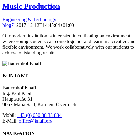
Music Production
Engineering & Technology
blog71
2017-12-12T14:45:04+01:00
Our modern institution is interested in cultivating an environment
where young students can come together and learn in a creative and
flexible environment. We work collaboratively with our students to
achieve outstanding results.
KONTAKT
Bauernhof Knafl
Ing. Paul Knafl
Hauptstraße 31
9063 Maria Saal, Kärnten, Österreich
Mobil:
+43 (0) 650 88 38 884
E-Mail:
office@knafl.org
NAVIGATION