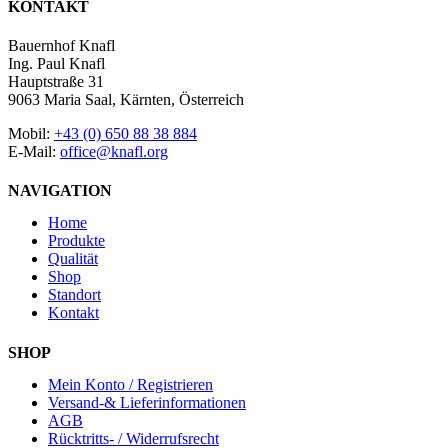
KONTAKT
Bauernhof Knafl
Ing. Paul Knafl
Hauptstraße 31
9063 Maria Saal, Kärnten, Österreich
Mobil:
+43 (0) 650 88 38 884
E-Mail:
office@knafl.org
NAVIGATION
Home
Produkte
Qualität
Shop
Standort
Kontakt
SHOP
Mein Konto / Registrieren
Versand-& Lieferinformationen
AGB
Rücktritts- / Widerrufsrecht