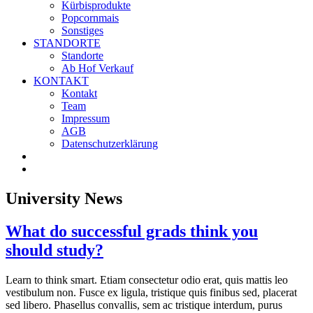
Kürbisprodukte
Popcornmais
Sonstiges
STANDORTE
Standorte
Ab Hof Verkauf
KONTAKT
Kontakt
Team
Impressum
AGB
Datenschutzerklärung
University News
What do successful grads think you
should study?
Learn to think smart. Etiam consectetur odio erat, quis mattis leo
vestibulum non. Fusce ex ligula, tristique quis finibus sed, placerat
sed libero. Phasellus convallis, sem ac tristique interdum, purus