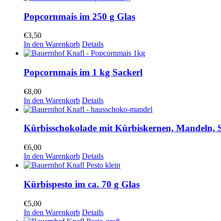
Popcornmais im 250 g Glas
€
3,50
In den Warenkorb
Details
Popcornmais im 1 kg Sackerl
€
8,00
In den Warenkorb
Details
Kürbisschokolade mit Kürbiskernen, Mandeln, 
€
6,00
In den Warenkorb
Details
Kürbispesto im ca. 70 g Glas
€
5,00
In den Warenkorb
Details