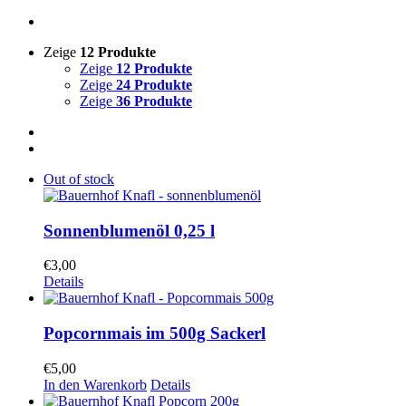
Zeige
12 Produkte
Zeige
12 Produkte
Zeige
24 Produkte
Zeige
36 Produkte
Out of stock
Sonnenblumenöl 0,25 l
€
3,00
Details
Popcornmais im 500g Sackerl
€
5,00
In den Warenkorb
Details