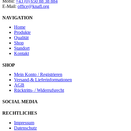
Mobil:
+43 (0) 650 88 38 884
E-Mail:
office@knafl.org
NAVIGATION
Home
Produkte
Qualität
Shop
Standort
Kontakt
SHOP
Mein Konto / Registrieren
Versand-& Lieferinformationen
AGB
Rücktritts- / Widerrufsrecht
SOCIAL MEDIA
RECHTLICHES
Impressum
Datenschutz