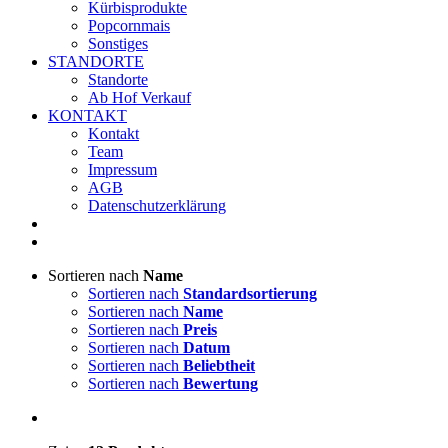
Kürbisprodukte
Popcornmais
Sonstiges
STANDORTE
Standorte
Ab Hof Verkauf
KONTAKT
Kontakt
Team
Impressum
AGB
Datenschutzerklärung
Sortieren nach
Name
Sortieren nach
Standardsortierung
Sortieren nach
Name
Sortieren nach
Preis
Sortieren nach
Datum
Sortieren nach
Beliebtheit
Sortieren nach
Bewertung