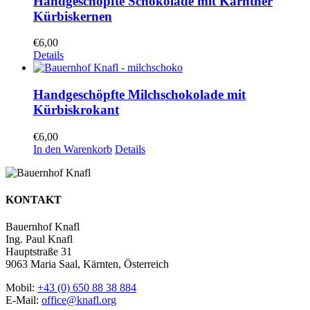
Handgeschöpfte Schokolade mit Kärntner
Kürbiskernen
€
6,00
Details
Handgeschöpfte Milchschokolade mit
Kürbiskrokant
€
6,00
In den Warenkorb
Details
KONTAKT
Bauernhof Knafl
Ing. Paul Knafl
Hauptstraße 31
9063 Maria Saal, Kärnten, Österreich
Mobil:
+43 (0) 650 88 38 884
E-Mail:
office@knafl.org