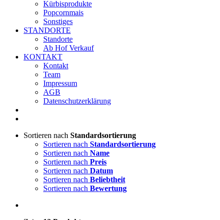
Kürbisprodukte
Popcornmais
Sonstiges
STANDORTE
Standorte
Ab Hof Verkauf
KONTAKT
Kontakt
Team
Impressum
AGB
Datenschutzerklärung
Sortieren nach
Standardsortierung
Sortieren nach
Standardsortierung
Sortieren nach
Name
Sortieren nach
Preis
Sortieren nach
Datum
Sortieren nach
Beliebtheit
Sortieren nach
Bewertung