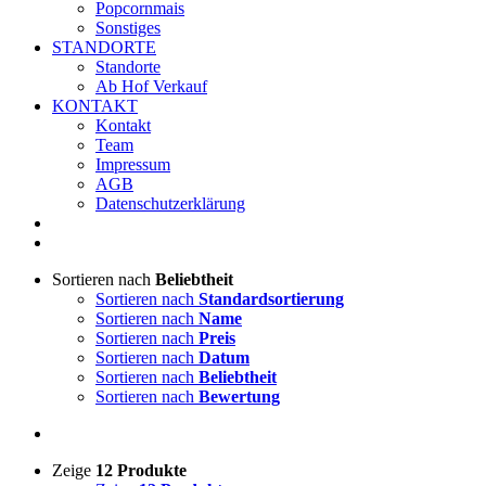
Popcornmais
Sonstiges
STANDORTE
Standorte
Ab Hof Verkauf
KONTAKT
Kontakt
Team
Impressum
AGB
Datenschutzerklärung
Sortieren nach
Beliebtheit
Sortieren nach
Standardsortierung
Sortieren nach
Name
Sortieren nach
Preis
Sortieren nach
Datum
Sortieren nach
Beliebtheit
Sortieren nach
Bewertung
Zeige
12 Produkte