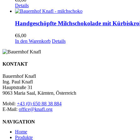
Details
Handgeschöpfte Milchschokolade mit Kürbiskro
€
6,00
In den Warenkorb
Details
KONTAKT
Bauernhof Knafl
Ing. Paul Knafl
Hauptstraße 31
9063 Maria Saal, Kärnten, Österreich
Mobil:
+43 (0) 650 88 38 884
E-Mail:
office@knafl.org
NAVIGATION
Home
Produkte