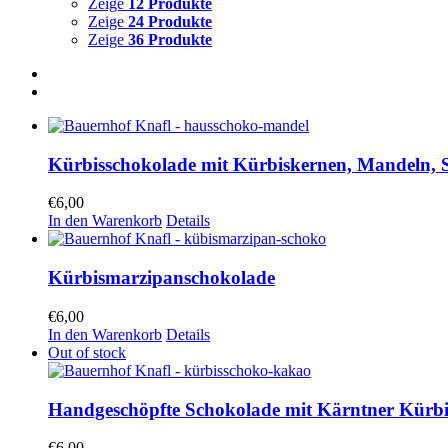
Zeige
12 Produkte
Zeige
24 Produkte
Zeige
36 Produkte
Kürbisschokolade mit Kürbiskernen, Mandeln, 
€
6,00
In den Warenkorb
Details
Kürbismarzipanschokolade
€
6,00
In den Warenkorb
Details
Out of stock
Handgeschöpfte Schokolade mit Kärntner Kürb
€
6,00