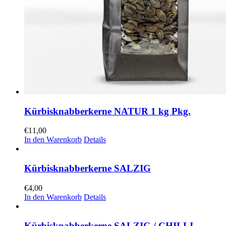
Kürbisknabberkerne NATUR 1 kg Pkg.
€
11,00
In den Warenkorb
Details
Kürbisknabberkerne SALZIG
€
4,00
In den Warenkorb
Details
Kürbisknabberkerne SALZIG / CHILLI