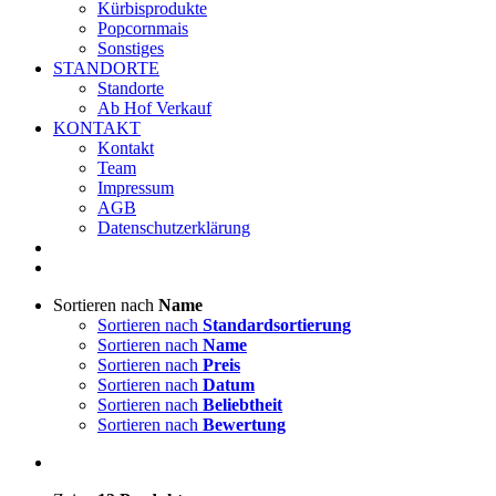
Kürbisprodukte
Popcornmais
Sonstiges
STANDORTE
Standorte
Ab Hof Verkauf
KONTAKT
Kontakt
Team
Impressum
AGB
Datenschutzerklärung
Sortieren nach
Name
Sortieren nach
Standardsortierung
Sortieren nach
Name
Sortieren nach
Preis
Sortieren nach
Datum
Sortieren nach
Beliebtheit
Sortieren nach
Bewertung