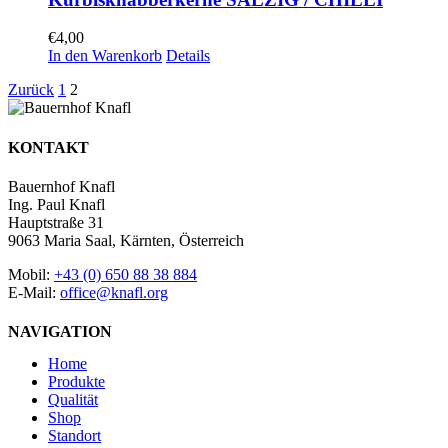
€
4,00
In den Warenkorb
Details
Zurück
1
2
KONTAKT
Bauernhof Knafl
Ing. Paul Knafl
Hauptstraße 31
9063 Maria Saal, Kärnten, Österreich
Mobil:
+43 (0) 650 88 38 884
E-Mail:
office@knafl.org
NAVIGATION
Home
Produkte
Qualität
Shop
Standort