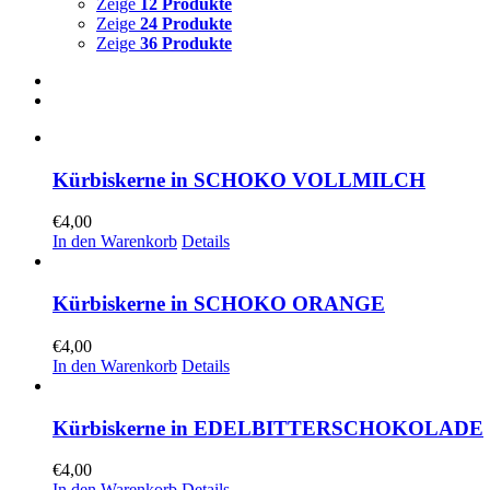
Zeige
12 Produkte
Zeige
24 Produkte
Zeige
36 Produkte
Kürbiskerne in SCHOKO VOLLMILCH
€
4,00
In den Warenkorb
Details
Kürbiskerne in SCHOKO ORANGE
€
4,00
In den Warenkorb
Details
Kürbiskerne in EDELBITTERSCHOKOLADE
€
4,00
In den Warenkorb
Details