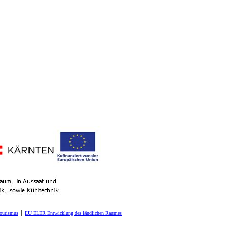
Tourismus
│
EU ELER Entwicklung des ländlichen Raumes