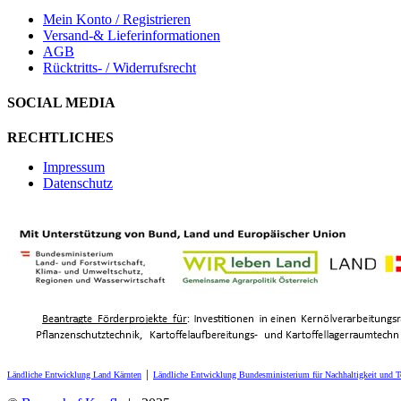
Mein Konto / Registrieren
Versand-& Lieferinformationen
AGB
Rücktritts- / Widerrufsrecht
SOCIAL MEDIA
RECHTLICHES
Impressum
Datenschutz
Ländliche Entwicklung Land Kärnten
│
Ländliche Entwicklung Bundesministerium für Nachhaltigkeit und 