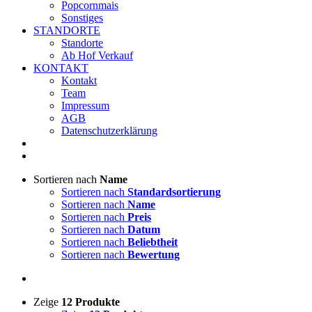
Popcornmais
Sonstiges
STANDORTE
Standorte
Ab Hof Verkauf
KONTAKT
Kontakt
Team
Impressum
AGB
Datenschutzerklärung
Sortieren nach
Name
Sortieren nach
Standardsortierung
Sortieren nach
Name
Sortieren nach
Preis
Sortieren nach
Datum
Sortieren nach
Beliebtheit
Sortieren nach
Bewertung
Zeige
12 Produkte