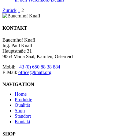
Zurück
1
2
KONTAKT
Bauernhof Knafl
Ing. Paul Knafl
Hauptstraße 31
9063 Maria Saal, Kärnten, Österreich
Mobil:
+43 (0) 650 88 38 884
E-Mail:
office@knafl.org
NAVIGATION
Home
Produkte
Qualität
Shop
Standort
Kontakt
SHOP