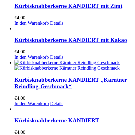
Kürbisknabberkerne KANDIERT mit Zimt
€
4,00
In den Warenkorb
Details
Kürbisknabberkerne KANDIERT mit Kakao
€
4,00
In den Warenkorb
Details
Kürbisknabberkerne KANDIERT „Kärntner
Reindling-Geschmack“
€
4,00
In den Warenkorb
Details
Kürbisknabberkerne KANDIERT
€
4,00