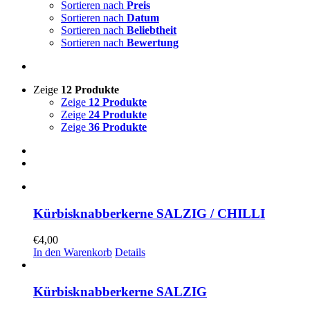
Sortieren nach
Preis
Sortieren nach
Datum
Sortieren nach
Beliebtheit
Sortieren nach
Bewertung
Zeige
12 Produkte
Zeige
12 Produkte
Zeige
24 Produkte
Zeige
36 Produkte
Kürbisknabberkerne SALZIG / CHILLI
€
4,00
In den Warenkorb
Details
Kürbisknabberkerne SALZIG