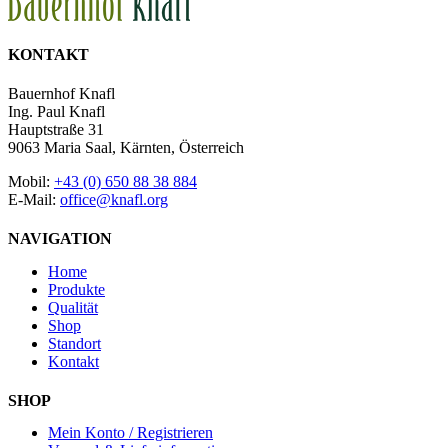
KONTAKT
Bauernhof Knafl
Ing. Paul Knafl
Hauptstraße 31
9063 Maria Saal, Kärnten, Österreich
Mobil:
+43 (0) 650 88 38 884
E-Mail:
office@knafl.org
NAVIGATION
Home
Produkte
Qualität
Shop
Standort
Kontakt
SHOP
Mein Konto / Registrieren