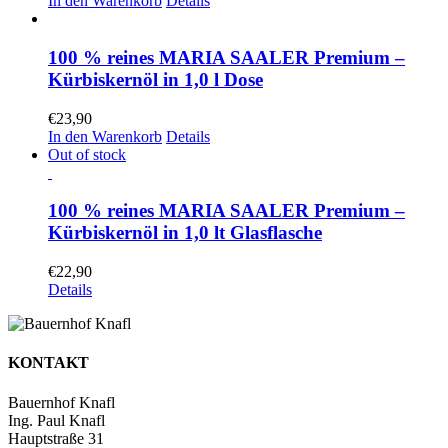
In den Warenkorb
Details
100 % reines MARIA SAALER Premium –
Kürbiskernöl in 1,0 l Dose
€
23,90
In den Warenkorb
Details
Out of stock
100 % reines MARIA SAALER Premium –
Kürbiskernöl in 1,0 lt Glasflasche
€
22,90
Details
KONTAKT
Bauernhof Knafl
Ing. Paul Knafl
Hauptstraße 31