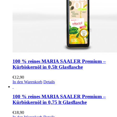
100 % reines MARIA SAALER Premium –
Kürbiskernöl in 0,5lt Glasflasche
€
12,90
In den Warenkorb
Details
100 % reines MARIA SAALER Premium –
Kürbiskernöl in 0,75 lt Glasflasche
€
18,90