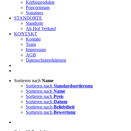
Kürbisprodukte
Popcornmais
Sonstiges
STANDORTE
Standorte
Ab Hof Verkauf
KONTAKT
Kontakt
Team
Impressum
AGB
Datenschutzerklärung
Sortieren nach
Name
Sortieren nach
Standardsortierung
Sortieren nach
Name
Sortieren nach
Preis
Sortieren nach
Datum
Sortieren nach
Beliebtheit
Sortieren nach
Bewertung