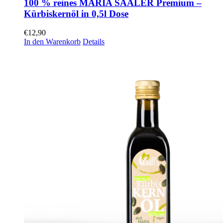
100 % reines MARIA SAALER Premium –
Kürbiskernöl in 0,5l Dose
€
12,90
In den Warenkorb
Details