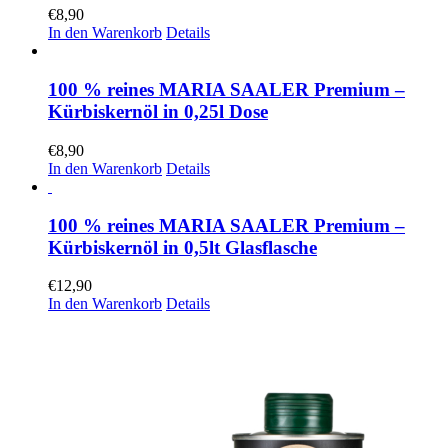
€
8,90
In den Warenkorb
Details
100 % reines MARIA SAALER Premium –
Kürbiskernöl in 0,25l Dose
€
8,90
In den Warenkorb
Details
100 % reines MARIA SAALER Premium –
Kürbiskernöl in 0,5lt Glasflasche
€
12,90
In den Warenkorb
Details