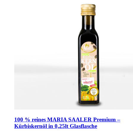
100 % reines MARIA SAALER Premium –
Kürbiskernöl in 0,25lt Glasflasche