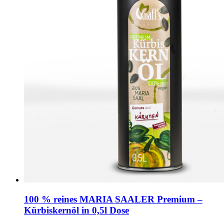
100 % reines MARIA SAALER Premium –
Kürbiskernöl in 0,5l Dose