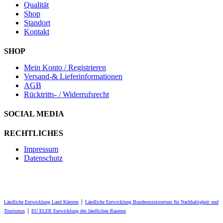
Qualität
Shop
Standort
Kontakt
SHOP
Mein Konto / Registrieren
Versand-& Lieferinformationen
AGB
Rücktritts- / Widerrufsrecht
SOCIAL MEDIA
RECHTLICHES
Impressum
Datenschutz
Ländliche Entwicklung Land Kärnten
│
Ländliche Entwicklung Bundesministerium für Nachhaltigkeit und
Tourismus
│
EU ELER Entwicklung des ländlichen Raumes