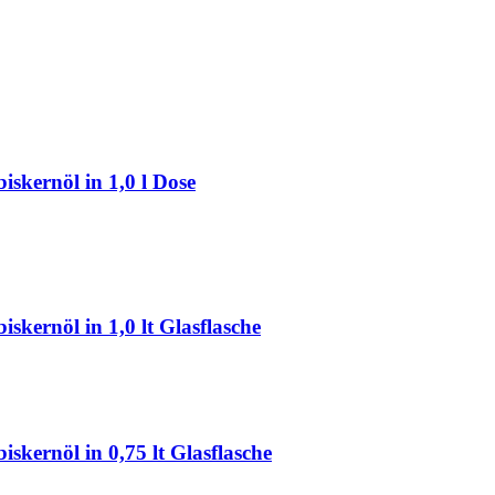
kernöl in 1,0 l Dose
rnöl in 1,0 lt Glasflasche
ernöl in 0,75 lt Glasflasche