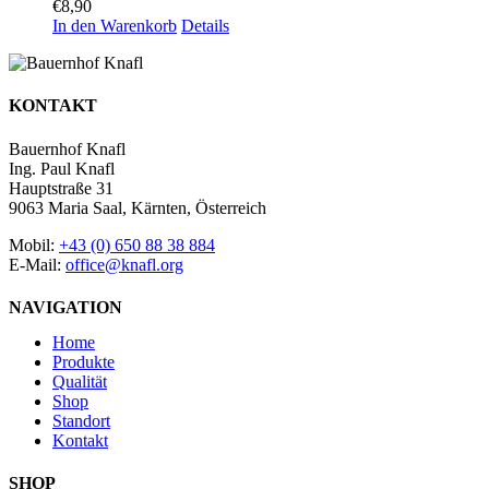
€
8,90
In den Warenkorb
Details
KONTAKT
Bauernhof Knafl
Ing. Paul Knafl
Hauptstraße 31
9063 Maria Saal, Kärnten, Österreich
Mobil:
+43 (0) 650 88 38 884
E-Mail:
office@knafl.org
NAVIGATION
Home
Produkte
Qualität
Shop
Standort
Kontakt
SHOP