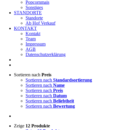
Popcornmais
Sonstiges
STANDORTE
Standorte
Ab Hof Verkauf
KONTAKT
Kontakt
Team
Impressum
AGB
Datenschutzerklärung
Sortieren nach
Preis
Sortieren nach
Standardsortierung
Sortieren nach
Name
Sortieren nach
Preis
Sortieren nach
Datum
Sortieren nach
Beliebtheit
Sortieren nach
Bewertung
Zeige
12 Produkte