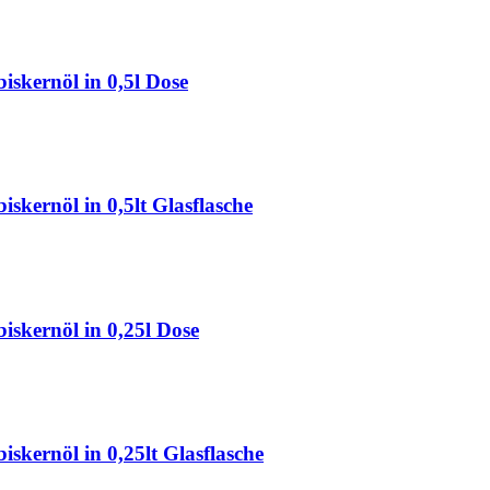
kernöl in 0,5l Dose
ernöl in 0,5lt Glasflasche
kernöl in 0,25l Dose
ernöl in 0,25lt Glasflasche