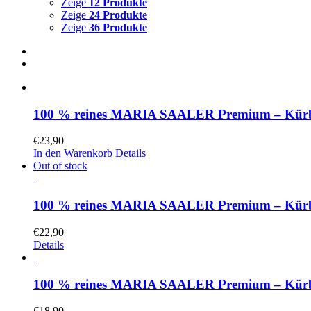
Zeige
12 Produkte
Zeige
24 Produkte
Zeige
36 Produkte
100 % reines MARIA SAALER Premium – Kürbis
€
23,90
In den Warenkorb
Details
Out of stock
100 % reines MARIA SAALER Premium – Kürbiske
€
22,90
Details
100 % reines MARIA SAALER Premium – Kürbisk
€
18,90