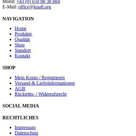
Mobil:
+43 (0) 650 88 38 884
E-Mail:
office@knafl.org
NAVIGATION
Home
Produkte
Qualität
Shop
Standort
Kontakt
SHOP
Mein Konto / Registrieren
Versand-& Lieferinformationen
AGB
Rücktritts- / Widerrufsrecht
SOCIAL MEDIA
RECHTLICHES
Impressum
Datenschutz