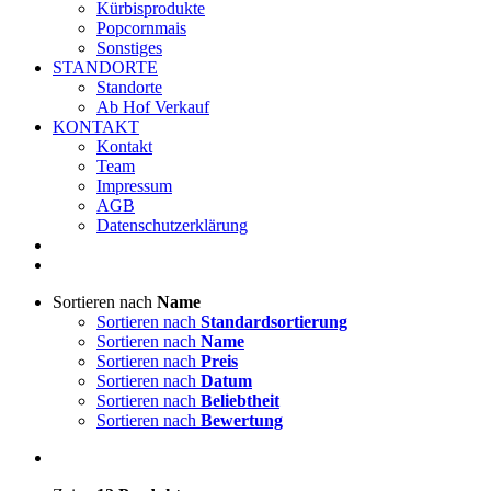
Kürbisprodukte
Popcornmais
Sonstiges
STANDORTE
Standorte
Ab Hof Verkauf
KONTAKT
Kontakt
Team
Impressum
AGB
Datenschutzerklärung
Sortieren nach
Name
Sortieren nach
Standardsortierung
Sortieren nach
Name
Sortieren nach
Preis
Sortieren nach
Datum
Sortieren nach
Beliebtheit
Sortieren nach
Bewertung