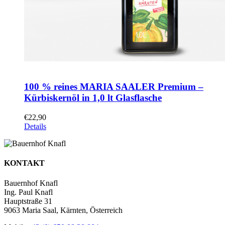
100 % reines MARIA SAALER Premium –
Kürbiskernöl in 1,0 lt Glasflasche
€
22,90
Details
KONTAKT
Bauernhof Knafl
Ing. Paul Knafl
Hauptstraße 31
9063 Maria Saal, Kärnten, Österreich