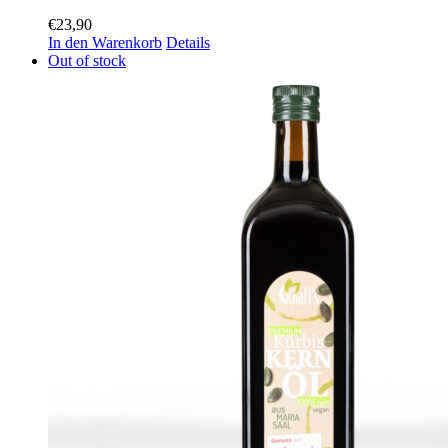
€
23,90
In den Warenkorb
Details
Out of stock